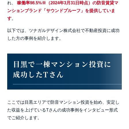
れ、
稼働率98.5%※（2024年3月31日時点）の防音賃貸マ
ンションブランド「サウンドプルーフ」を提供していま
す
。
以下では、ツナガルデザイン株式会社で不動産投資に成功
した方の事例を紹介します。
目黒で一棟マンション投資に
成功したTさん
ここでは目黒エリアで防音マンション投資を始め、安定し
た収益を上げているTさんの成功事例をインタビュー形式
でご紹介します。