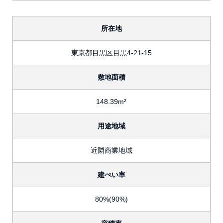
所在地
東京都目黒区目黒4-21-15
敷地面積
148.39m²
用途地域
近隣商業地域
建ぺい率
80%(90%)