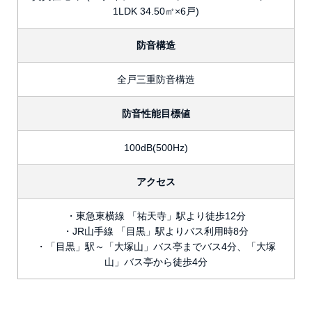
1LDK 34.50㎡×6戸)
防音構造
全戸三重防音構造
防音性能目標値
100dB(500Hz)
アクセス
・東急東横線 「祐天寺」駅より徒歩12分
・JR山手線 「目黒」駅よりバス利用時8分
・「目黒」駅～「大塚山」バス亭までバス4分、「大塚
山」バス亭から徒歩4分