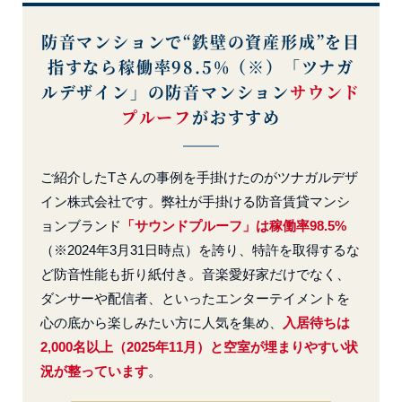
防音マンションで“鉄壁の資産形成”を目
指すなら
稼働率98.5%（※）「ツナガ
ルデザイン」の
防音マンション
サウンド
プルーフ
がおすすめ
ご紹介したTさんの事例を手掛けたのがツナガルデザ
イン株式会社です。弊社が手掛ける防音賃貸マンシ
ョンブランド
「サウンドプルーフ」は稼働率98.5%
（※2024年3月31日時点）を誇り、特許を取得するな
ど防音性能も折り紙付き。音楽愛好家だけでなく、
ダンサーや配信者、といったエンターテイメントを
心の底から楽しみたい方に人気を集め、
入居待ちは
2,000名以上（2025年11月）と空室が埋まりやすい状
況が整っています
。