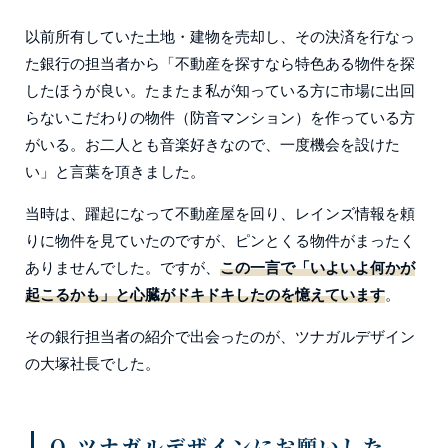
以前所有していた土地・建物を売却し、その決済を行なっ
た銀行の担当者から「不動産を探すなら特色ある物件を探
したほうが良い。たまたま私が知っている方に市場に出回
らないこだわりの物件（防音マンション）を作っている方
がいる。お二人とも音楽好きなので、一度機会を設けた
い」と言葉を頂きました。
当時は、躍起になって不動産屋を回り、レインズ情報を頼
りに物件を見ていたのですが、ピンとくる物件がまったく
ありませんでした。ですが、
この一言で「いよいよ何かが
起こるかも」と心臓がドキドキしたのを憶えています
。
その銀行担当者の紹介で出会ったのが、ツナガルデザイン
の大塚社長でした。
Q.ツナガルデザインにお願いした