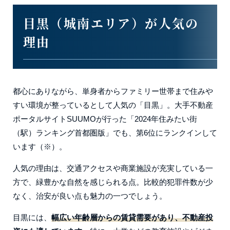
目黒（城南エリア）が人気の
理由
都心にありながら、単身者からファミリー世帯まで住みや
すい環境が整っているとして人気の「目黒」。大手不動産
ポータルサイトSUUMOが行った「2024年住みたい街
（駅）ランキング首都圏版」でも、第6位にランクインして
います（※）。
人気の理由は、交通アクセスや商業施設が充実している一
方で、緑豊かな自然を感じられる点。比較的犯罪件数が少
なく、治安が良い点も魅力の一つでしょう。
目黒には、
幅広い年齢層からの賃貸需要があり、不動産投