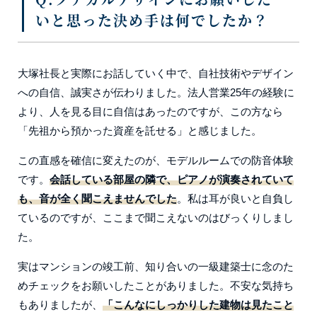
いと思った決め手は何でしたか？
大塚社長と実際にお話していく中で、自社技術やデザイン
への自信、誠実さが伝わりました。法人営業25年の経験に
より、人を見る目に自信はあったのですが、この方なら
「先祖から預かった資産を託せる」と感じました。
この直感を確信に変えたのが、モデルルームでの防音体験
です。
会話している部屋の隣で、ピアノが演奏されていて
も、音が全く聞こえませんでした
。私は耳が良いと自負し
ているのですが、ここまで聞こえないのはびっくりしまし
た。
実はマンションの竣工前、知り合いの一級建築士に念のた
めチェックをお願いしたことがありました。不安な気持ち
もありましたが、
「こんなにしっかりした建物は見たこと