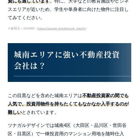
資にも適しています
。特に、大学などの教育施設やビジネ
スエリアが近いため、学生や単身者に向けた物件に注目し
てみてください。
※参照元：SUUMO（
https://suumo.jp/edit/sumi_machi/
）
城南エリアに強い不動産投資
会社は？
この目黒などを含めた城南エリアは
不動産投資家の間でも
人気で、投資用物件を持ちたくてもなかなか入手するのが
難しい
とされています。
ツナガルデザインでは城南4区（大田区・品川区・世田谷
区・目黒区）で一棟投資用のマンション用地を随時仕入