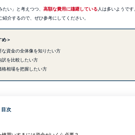
みたい」と考えつつ、
高額な費用に躊躇している
人は多いようです
ご紹介するので、ぜひ参考にしてください。
すめ＞
要な資金の全体像を知りたい方
内訳を比較したい方
価格相場を把握したい方
目次
一棟買いするには資金がいくら必要？