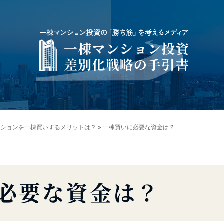
ンションを一棟買いするメリットは？
»
一棟買いに必要な資金は？
必要な資金は？