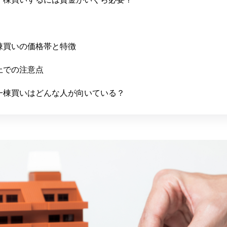
棟買いの価格帯と特徴
上での注意点
一棟買いは
どんな人が向いている？