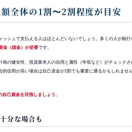
額全体の1割〜2割程度が目安
ャッシュで支払える人はほとんどいないでしょう。多くの人が銀行
己資金（頭金）が必要
です。
計画の健全性、投資家本人の信用と属性（年収など）がチェックさ
会的信用が高い場合は自己資金が1割でも審査に通るかもしれませ
円の自己資金を目指しましょう
。
不十分な場合も