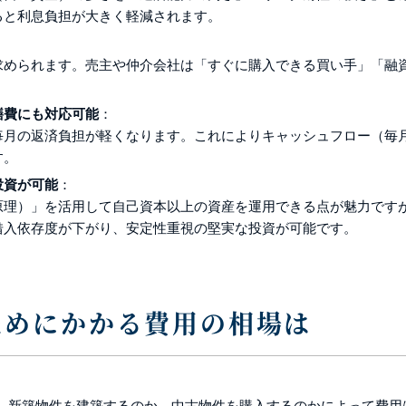
ると利息負担が大きく軽減されます。
求められます。売主や仲介会社は「すぐに購入できる買い手」「融
繕費にも対応可能
：
毎月の返済負担が軽くなります。これによりキャッシュフロー（毎
す。
投資が可能
：
原理）」を活用して自己資本以上の資産を運用できる点が魅力です
借入依存度が下がり、安定性重視の堅実な投資が可能です。
ためにかかる費用の相場は
、新築物件を建築するのか、中古物件を購入するのかによって費用