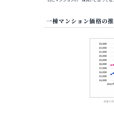
一棟マンション価格の
画像引用