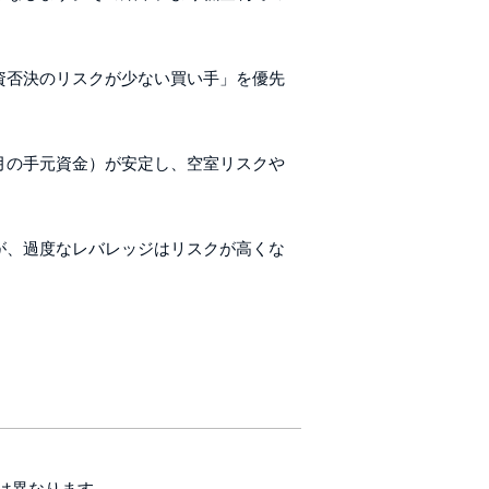
資否決のリスクが少ない買い手」を優先
月の手元資金）が安定し、空室リスクや
が、過度なレバレッジはリスクが高くな
は異なります。