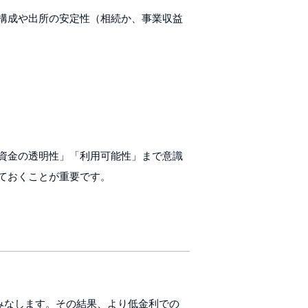
構成や出所の安定性（相続か、事業収益
資金の透明性」「利用可能性」まで意識
ておくことが重要です。
みなします。その結果、より低金利での