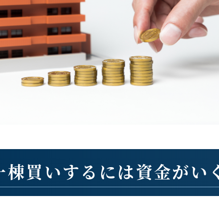
一棟買いするには資金がい