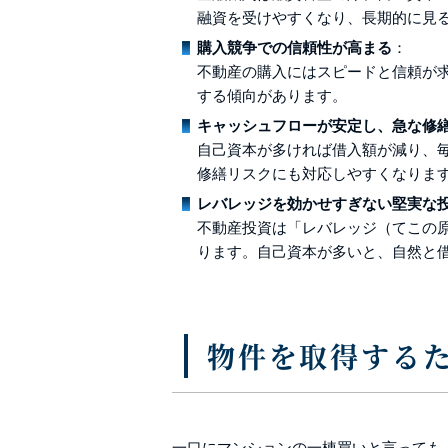
融資を受けやすくなり、長期的に見
購入競争での信頼性が高まる
：
不動産の購入にはスピードと信頼が
する傾向があります。
キャッシュフローが安定し、急な修
自己資本が多ければ借入額が減り、
修繕リスクにも対応しやすくなりま
レバレッジを効かせすぎない堅実な
不動産投資は「レバレッジ（てこの
ります。自己資本が多いと、自然と
物件を取得する
一口にマンションの一棟買いと言っても