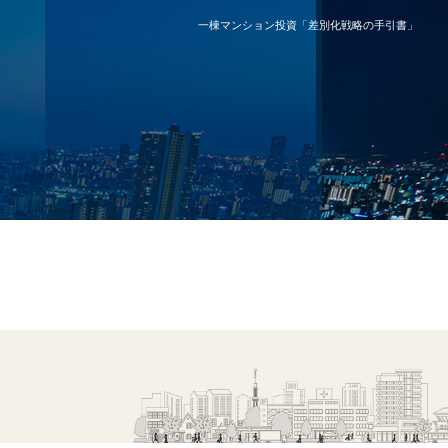
一棟マンション投資「差別化戦略の手引書」