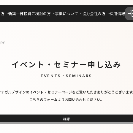
の方
新築一棟投資ご検討の方
事業について
協力会社の方
採用情報
ARS
イベント・セミナー申し込み
EVENTS・SEMINARS
ツナガルデザインのイベント・セミナーページをご覧いただきありがとうございます
こちらのフォームよりお問い合わせください。
確認