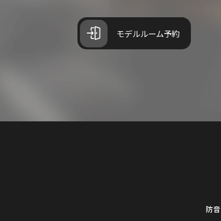
モデルルーム予約
防音