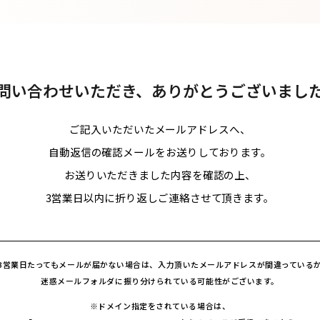
問い合わせいただき、
ありがとうございまし
ご記入いただいたメールアドレスへ、
自動返信の確認メールをお送りしております。
お送りいただきました内容を確認の上、
3営業日以内に折り返しご連絡させて頂きます。
3営業日たってもメールが届かない場合は、入力頂いた
メールアドレスが間違っている
迷惑メールフォルダに振り分けられている
可能性がございます。
※ドメイン指定をされている場合は、