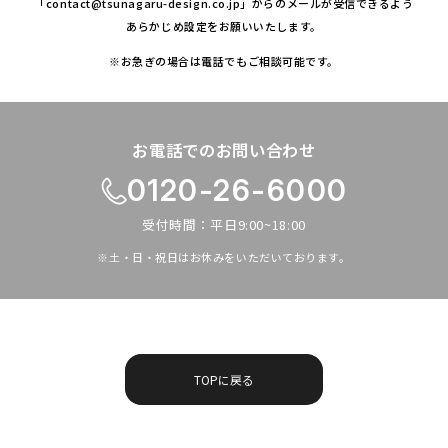
「contact@tsunagaru-design.co.jp」からの
メールが受信できるよう
あらかじめ設定をお願いいたします。
※お急ぎの場合は電話でもご相談可能です。
お電話でのお問い合わせ
0120-26-6000
受付時間：平日9:00~18:00
※土・日・祝日はお休みをいただいております。
TOPに戻る