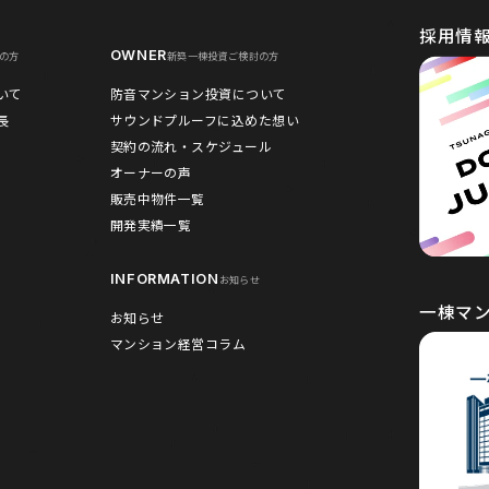
採用情
OWNER
の方
新築一棟投資ご検討の方
いて
防音マンション投資について
長
サウンドプルーフに込めた想い
契約の流れ・スケジュール
オーナーの声
販売中物件一覧
開発実績一覧
INFORMATION
お知らせ
一棟マ
お知らせ
マンション経営コラム