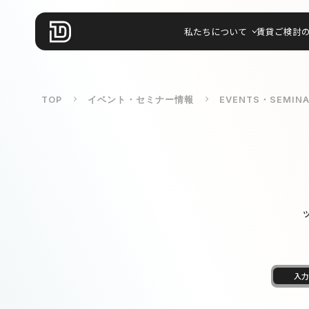
私たちについて
賃貸ご検討
TOP
イベント・セミナー情報
EVENTS・SEMIN
入力