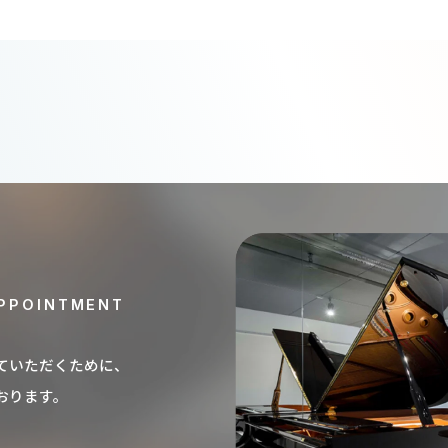
PPOINTMENT
ていただくために、
おります。