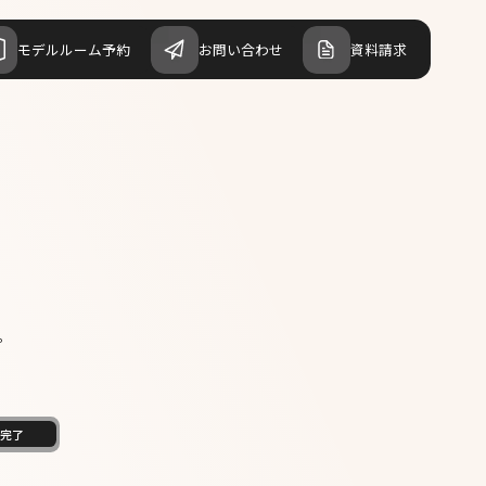
モデルルーム予約
お問い合わせ
資料請求
。
完了